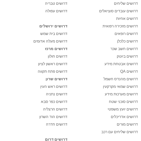
דרושים שליחים
דרושים טבריה
דרושים עובדים סוציאלים
דרושים עפולה
דרושים אחיות
דרושים מזכירה רפואית
דרושים ירושלים
דרושים רופאים
דרושים בית שמש
דרושים כלכלן
דרושים מעלה אדומים
דרושים חשב שכר
דרושים מרכז
דרושים ביוטק
דרושים חולון
דרושים אבטחת מידע
דרושים ראשון לציון
דרושים QA
דרושים פתח תקווה
דרושים מהנדס חשמל
דרושים שרון
דרושים שמאי מקרקעין
דרושים ראש העין
דרושים מערכות מידע
דרושים נתניה
דרושים סוכני שטח
דרושים כפר סבא
דרושים יועץ משפטי
דרושים הרצליה
דרושים אדריכלים
דרושים הוד השרון
דרושים מורים
דרושים חדרה
דרושים שליחים עם רכב
דרושים דרום