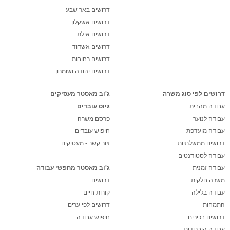
דרושים באר שבע
דרושים אשקלון
דרושים אילת
דרושים אשדוד
דרושים רחובות
דרושים יהודה ושומרון
דרושים לפי סוג משרה
ג'וב מאסטר מעסיקים
עבודה מהבית
גיוס עובדים
עבודה לנוער
פרסם משרה
עבודה מועדפת
חיפוש עובדים
דרושים ממשלתיות
צור קשר - מעסיקים
עבודה לסטודנטים
עבודה זמנית
ג'וב מאסטר מחפשי עבודה
משרה חלקית
דרושים
עבודה בלילה
קורות חיים
התמחות
דרושים לפי ערים
דרושים בכירים
חיפוש עבודה
עבודה היברידית