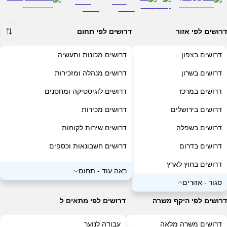
דרושים לפי אזור
דרושים לפי תחום
דרושים בצפון
דרושים מכונות ותעשיה
דרושים בשרון
דרושים מנהלה ומזכירות
דרושים במרכז
דרושים לוגיסטיקה ומחסנים
דרושים בירושלים
דרושים מכירות
דרושים בשפלה
דרושים שירות לקוחות
דרושים בדרום
דרושים חשבונאות וכספים
דרושים בחוץ לארץ
דרושים מחשבים ותוכנה
ראה עוד
-
תחום
סגור
-
אזורים
דרושים בעבודה מהבית
דרושים נהגים, רכב ותחבורה
דרושים לפי היקף משרה
דרושים כללי
דרושים לפי מתאים ל
דרושים בנייה/נדל"ן
דרושים משרה מלאה
עבודה לנוער