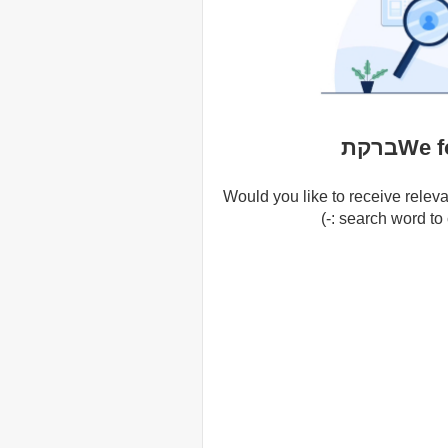
Wברקת
Would you like to receive releva
search word to cr