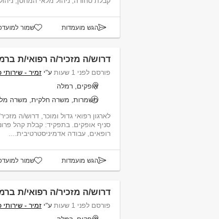
קבלת סחורה, ניהול מלאי המחסן, ניהול ו
הגש מועמדות
שמור למועדפ
דרוש/ה מזכיר/ה רפואי/ת ברמ
פורסם לפני 1 שעות
ע"י
זמיר - שירותי 
אופקים, רמלה
משמרות, משרה חלקית, משרה מל
סניף אופקים. בתפקיד: קבלת קהל
רופאים, עבודה אדמיניסטרטיבית....
הגש מועמדות
שמור למועדפ
דרוש/ה מזכיר/ה רפואי/ת ברמ
פורסם לפני 1 שעות
ע"י
זמיר - שירותי 