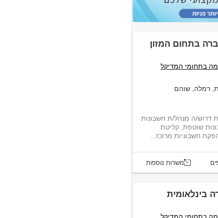
רה בתחום המזון
 – השמה בתחומי המדיקל
ת, רמלה, שוהם
 דרוש/ה מנהל/ת חשבונות
נות שוטפת, קליטת
פקת חשבוניות מרוכז...
ים
משרות נוספות
ה בינלאומית
 – השמה בתחומי המדיקל