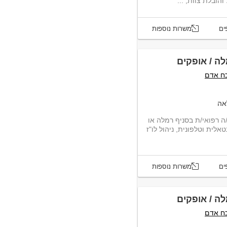
הובלת צוות, ...
ים
משרות נוספות
לה / אופקים
כח אדם
אה
לארגון רפואי גדול ומוכר, דרוש/ה מזכיר/ה רפואי/ת בסניף רמלה או
 פרונטאלית וטלפונית, ניהול לו"ז
ים
משרות נוספות
לה / אופקים
כח אדם