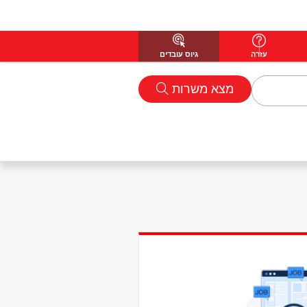
עזרה
גיוס עובדים
מצא משרות