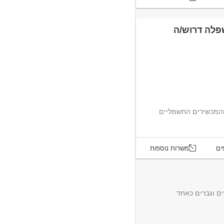
לה דרוש/ה
והמכשירים החשמליים
ים
משרות נוספות
ם וגברים כאחד