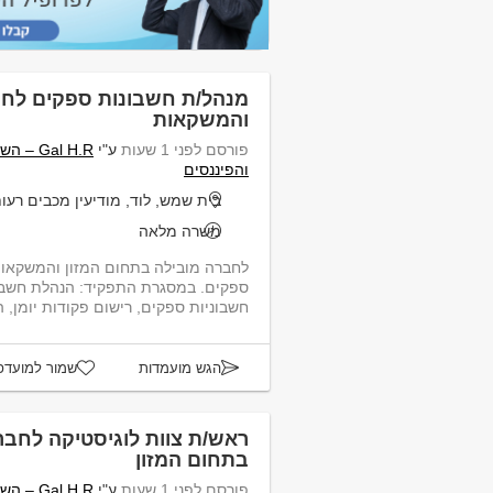
מנהל/ת חשבונות ספקים לחב
והמשקאות
פורסם לפני 1 שעות
ע"י
Gal H.R
והפיננסים
בית שמש, לוד, מודיעין מכבים רעו
משרה מלאה
לחברה מובילה בתחום המזון והמשקאות
ספקים. במסגרת התפקיד: הנהלת חשבו
חשבוניות ספקים, רישום פקודות יומן, ה
הגש מועמדות
שמור למועדפ
ראש/ת צוות לוגיסטיקה לחבר
בתחום המזון
פורסם לפני 1 שעות
ע"י
Gal H.R