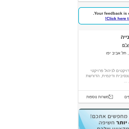
Your feedback is c
Click here 
ייה
ע"מ
 תל אביב יפו
יקטים לניהול פרויקטי
טנסיבית ודינמית, הדורשת
...
ים
משרות נוספות