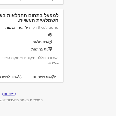
למפעל בתחום החקלאות בשפ
חשמלאי/ת תעשייה.
פורסם לפני 8 דקות
ע"י
גפן השמות
לוד
משרה מלאה
שעות גמישות
העבודה כוללת תיקונים ואחזקת הציוד 
במפעל.
הגש מועמדות
שמור למועדפ
10
...
3
2
1
המשרות באתר מיועדות לנשי