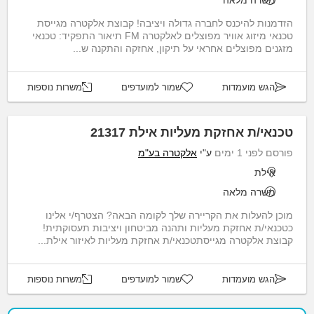
משרה מלאה
הזדמנות להיכנס לחברה גדולה ויציבה! קבוצת אלקטרה מגייסת
טכנאי מיזוג אוויר מפוצלים לאלקטרה FM תיאור התפקיד: טכנאי
מזגנים מפוצלים אחראי על תיקון, אחזקה והתקנה ש...
הגש מועמדות
שמור למועדפים
משרות נוספות
טכנאי/ת אחזקת מעליות אילת 21317
פורסם לפני 1 ימים
ע"י
אלקטרה בע"מ
אילת
משרה מלאה
מוכן להעלות את הקריירה שלך לקומה הבאה? הצטרף/י אלינו
כטכנאי/ת אחזקת מעליות ותהנה מביטחון ויציבות תעסוקתית!
קבוצת אלקטרה מגייסתטכנאי/ת אחזקת מעליות לאיזור אילת...
הגש מועמדות
שמור למועדפים
משרות נוספות