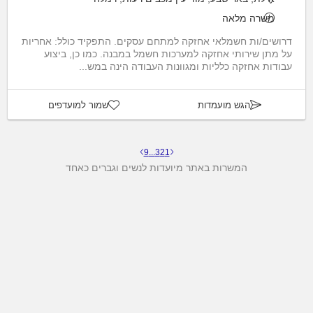
משרה מלאה
דרושים/ות חשמלאי אחזקה למתחם עסקים. התפקיד כולל: אחריות
על מתן שירותי אחזקה למערכות חשמל במבנה. כמו כן, ביצוע
עבודות אחזקה כלליות ומגוונות העבודה הינה במש...
הגש מועמדות
שמור למועדפים
9
...
3
2
1
המשרות באתר מיועדות לנשים וגברים כאחד