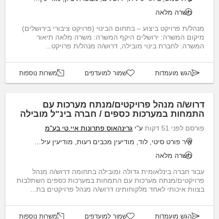
משרה מלאה
מנהל/ת פרויקט ביצוע – בתחום הבינוי (פרויקט ציבורי בירושלים)
מיקום המשרה: ירושלים היקף המשרה: משרה מלאה תיאור
המשרה: לחברת בינוי מובילה, דרוש/ה מנהל/ת פרויקט...
הגש מועמדות
שמור למועדפים
משרות נוספות
דרוש/ה מנהל פרויקטים/מנתח מערכות עם
התמחות במערכות כספים / חברה בינ"ל מובילה
פורסם לפני 51 דקות
ע"י
גרינהאוס פתרונות איי.טי בע"מ
איר פורט סיטי, לוד, מודיעין מכבים רעות, מודיעין עילית, שוהם
משרה מלאה
עבור חברה בינלאומית גדולה ומובילה בתחומה דרוש/ה מנהל
פרויקטים/מנתח מערכות עם התמחות במערכות כספים השתלבות
בצוות איכותי לאחד מלקוחותינו דרוש/ה מנהל פרויקטים בת...
הגש מועמדות
שמור למועדפים
משרות נוספות