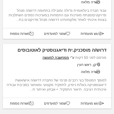
משרה מלאה
עבור חברה בינלאומית גדולה ומובילה בתחומה דרוש/ה מנהל
פרויקטים/מנתח מערכות עם התמחות במערכות כספים השתלבות
בצוות איכותי לאחד מלקוחותינו דרוש/ה מנהל פרויקטים בת...
הגש מועמדות
שמור למועדפים
משרות נוספות
דרוש/ה מוסכניק.ית ודיאגנוסטיק לאוטובוסים
פורסם לפני 50 דקות
ע"י
ממחשבה למעשה
ברקן, ראש העין
משרה מלאה
למוסך המטפל בצי רכבים פנימי של החברה דרוש/ה איש/אשת
דיאגנוסטיקה בעל/ת ניסיון, לתפקיד מקצועי ומאתגר בסביבת עבודה
איכותית ויציבה. תיאור התפקיד: • אבחון ואיתור ת...
הגש מועמדות
שמור למועדפים
משרות נוספות