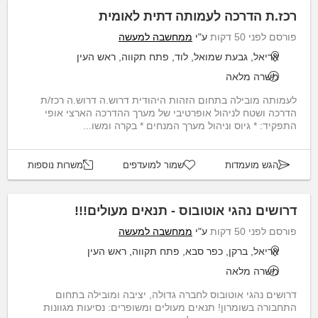
רכז.ת הדרכה לעמותה דתית לאומית
פורסם לפני 50 דקות
ע"י
ממחשבה למעשה
אריאל, גבעת שמואל, לוד, פתח תקווה, ראש העין
משרה מלאה
לעמותה מובילה בתחום הזהות היהודית דרוש.ה דרוש.ה רכז/ת
הדרכה ושטח לניהול אופרטיבי של מערך ההדרכה הארצי אופי
התפקיד: * גיוס וניהול מערך המנחים * בקרה ומשו...
הגש מועמדות
שמור למועדפים
משרות נוספות
דרושים נהגי אוטובוס - תנאים מעולים!!!
פורסם לפני 50 דקות
ע"י
ממחשבה למעשה
אריאל, ברקן, כפר סבא, פתח תקווה, ראש העין
משרה מלאה
דרושים נהגי אוטובוס לחברה גדולה, יציבה ומובילה בתחום
התחבורה בשומרון! תנאים מעולים ומשופרים: נסיעות מגוונות