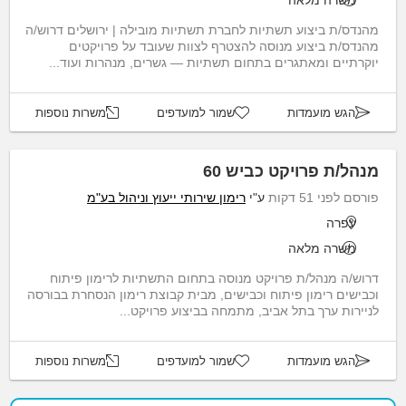
משרה מלאה
מהנדס/ת ביצוע תשתיות לחברת תשתיות מובילה | ירושלים דרוש/ה
מהנדס/ת ביצוע מנוסה להצטרף לצוות שעובד על פרויקטים
יוקרתיים ומאתגרים בתחום תשתיות — גשרים, מנהרות ועוד...
הגש מועמדות
שמור למועדפים
משרות נוספות
מנהל/ת פרויקט כביש 60
פורסם לפני 51 דקות
ע"י
רימון שירותי ייעוץ וניהול בע"מ
עפרה
משרה מלאה
דרוש/ה מנהל/ת פרויקט מנוסה בתחום התשתיות לרימון פיתוח
וכבישים רימון פיתוח וכבישים, מבית קבוצת רימון הנסחרת בבורסה
לניירות ערך בתל אביב, מתמחה בביצוע פרויקט...
הגש מועמדות
שמור למועדפים
משרות נוספות