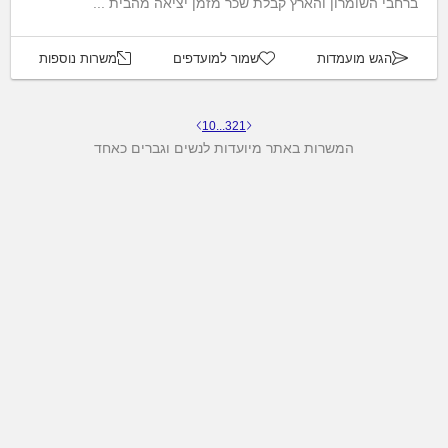
ברחבי השומרון והארץ קבלת שכר מזמן יציאה מהבית ...
הגש מועמדות
שמור למועדפים
משרות נוספות
10
...
3
2
1
המשרות באתר מיועדות לנשים וגברים כאחד