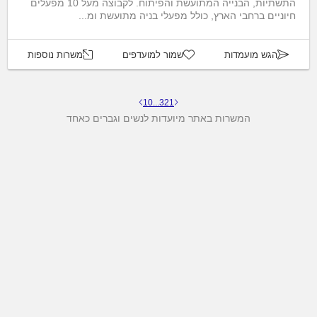
התשתיות, הבנייה המתועשת והפיתוח. לקבוצה מעל 10 מפעלים
חיוניים ברחבי הארץ, כולל מפעלי בניה מתועשת ומ...
הגש מועמדות
שמור למועדפים
משרות נוספות
10
...
3
2
1
המשרות באתר מיועדות לנשים וגברים כאחד