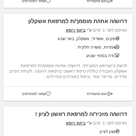
הגש מועמדות
שמור למועדפים
דרוש/ה אחו/ת מוסמך/ת למרפאת אשקלון
פורסם לפני 1 ימים
ע"י
ביקור רופא
אופקים, אשדוד, אשקלון, באר שבע
משמרות, משרה חלקית
עבודה בסופי שבוע
לרשת ביקורופא המובילה, דרוש/ה אח/ות מוסמכ/ת למרפאת
אשקלון העבודה כוללת טיפול ראשוני ברפואה דחופה, לקיחת דמים,
מדדים, טריאז’ ועוד. טיפול באזרחים ובחיילים...
הגש מועמדות
שמור למועדפים
דרוש/ה מזכיר/ה למרפאת ראשון לציון !
פורסם לפני 1 ימים
ע"י
ביקור רופא
ראשון לציון