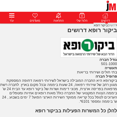
דרושים
דרושים
פרופילים
הלוח שלי
הודעות
התראות
פרימיום
מועדפים
התחבר
עוד
דרושים
ביקור רופא
ביקור רופא דרושים
גודל חברה
501-1000
תעשייה
בתי חולים ושירותי בריאות
פרופיל חברה
ביקורופא היא החברה המובילה בישראל לשירותי רפואה דחופה המספקת
מגוון רחב של שירותי רפואה, 24 שעות ביממה ובכל מקום בארץ. לחברה רשת
מרפאות בפריסה ארצית, מכוני דימות ושרות של ביקור רופא עד הבית 24 ש’
ביממה.הצוות המקצועי של החברה כולל מאות רופאים אחיות ומטפלים
הערוכים לטפל בכל קריאה ממוקד השירות הארצי הפועל 7 ימים בשבוע , 24
ש’ ביממה ומספר 6101*.
להלן כל המשרות הפעילות בביקור רופא