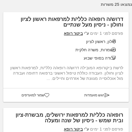
נמצאו 25 משרות
דרוש/ה רופא/ה כללי/ת למרפאות ראשון לציון
וחולון - ניסיון מעל שנתיים
פורסם לפני 1 ימים
ע"י
ביקור רופא
חולון, ראשון לציון
משמרות, משרה חלקית
עבודה בסופי שבוע
לרשת ביקורופא המובילה דרוש/ה רופא/ה כללי/ת, למרפאות ראשון
לציון וחולון. העבודה כוללת טיפול ראשוני ברפואה דחופה ועבודה
מול אוכלוסייה מגוונת של אזרחים וחיילים. ...
הגש מועמדות
שמור למועדפים
רופא/ה כללי/ת למרפאות ירושלים, מבשרת-ציון
ובית שמש - ניסיון של שנה ומעלה
פורסם לפני 1 ימים
ע"י
ביקור רופא