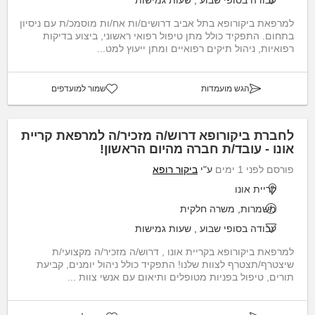
למרפאת ביקורופא בתל אביב דרושים/ות אח/ות מוסמכ/ת עם ניסיון
בתחום. התפקיד כולל מתן טיפול רפואי ראשוני, ביצוע בדיקות
רפואיות, ניהול תיקים רפואיים ומתן ייעוץ למט...
הגש מועמדות
שמור למועדפים
לחברת ביקורופא דרוש/ה מזכיר/ה למרפאת קריית
אונו - עובד/ת חברה מהיום הראשון!
פורסם לפני 1 ימים
ע"י
ביקור רופא
קריית אונו
משמרות, משרה חלקית
עבודה בסופי שבוע
,
שעות גמישות
למרפאת ביקורופא בקריית אונו , דרוש/ה מזכיר/ה מקצועי/ת
שיצטרף/תצטרף לצוות שלנו! התפקיד כולל ניהול יומנים, קביעת
תורים, טיפול בפניות מטופלים ותיאום עם אנשי צוות ...