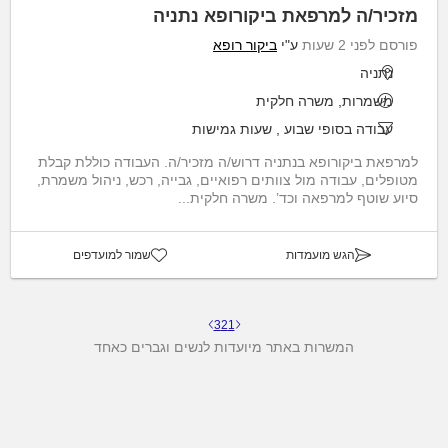
מזכיר/ה למרפאת ביקורופא נתניה
פורסם לפני 2 שעות
ע"י
ביקור רופא
נתניה
משמרות, משרה חלקית
עבודה בסופי שבוע
,
שעות גמישות
למרפאת ביקורופא בנתניה דרוש/ה מזכיר/ה. העבודה כוללת קבלת
מטופלים, עבודה מול צוותים רפואיים, גבייה, רכש, ניהול משמרת,
סיוע שוטף למרפאה וכד’. משרה חלקית...
הגש מועמדות
שמור למועדפים
3
2
1
המשרות באתר מיועדות לנשים וגברים כאחד