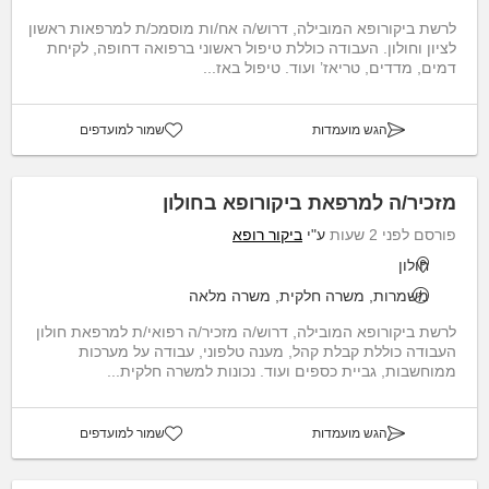
לרשת ביקורופא המובילה, דרוש/ה אח/ות מוסמכ/ת למרפאות ראשון
לציון וחולון. העבודה כוללת טיפול ראשוני ברפואה דחופה, לקיחת
דמים, מדדים, טריאז’ ועוד. טיפול באז...
הגש מועמדות
שמור למועדפים
מזכיר/ה למרפאת ביקורופא בחולון
פורסם לפני 2 שעות
ע"י
ביקור רופא
חולון
משמרות, משרה חלקית, משרה מלאה
לרשת ביקורופא המובילה, דרוש/ה מזכיר/ה רפואי/ת למרפאת חולון
העבודה כוללת קבלת קהל, מענה טלפוני, עבודה על מערכות
ממוחשבות, גביית כספים ועוד. נכונות למשרה חלקית...
הגש מועמדות
שמור למועדפים